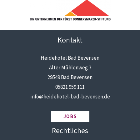
Kontakt
Heidehotel Bad Bevensen
Alter Mühlenweg 7
29549 Bad Bevensen
05821 959 111
info@heidehotel-bad-bevensen.de
JOBS
Rechtliches