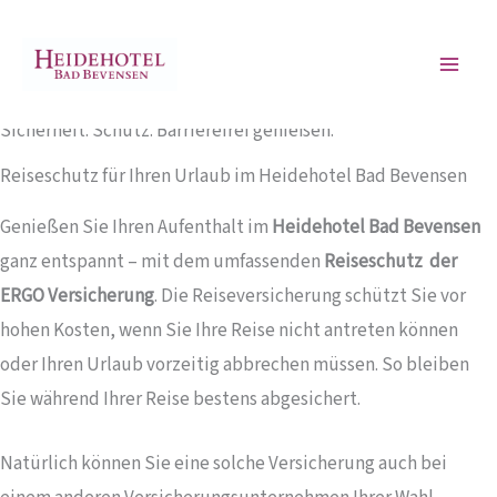
Zum
springen
Sicher reisen – mit Reiseschutz vom Heidehotel Bad
Inhalt
Bevensen
springen
Sicherheit. Schutz. Barrierefrei genießen.
Reiseschutz für Ihren Urlaub im Heidehotel Bad Bevensen
Genießen Sie Ihren Aufenthalt im
Heidehotel Bad Bevensen
ganz entspannt – mit dem umfassenden
Reiseschutz der
ERGO Versicherung
. Die Reiseversicherung schützt Sie vor
hohen Kosten, wenn Sie Ihre Reise nicht antreten können
oder Ihren Urlaub vorzeitig abbrechen müssen. So bleiben
Sie während Ihrer Reise bestens abgesichert.
Natürlich können Sie eine solche Versicherung auch bei