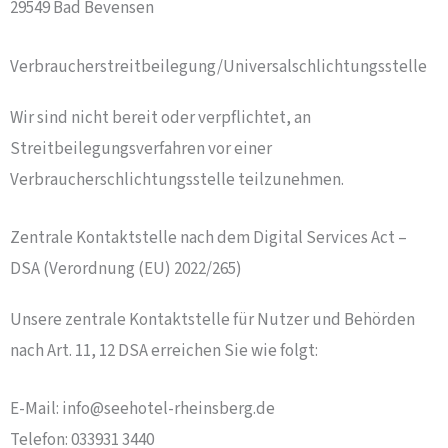
29549 Bad Bevensen
Verbraucher­streit­beilegung/Universal­schlichtungs­stelle
Wir sind nicht bereit oder verpflichtet, an
Streitbeilegungsverfahren vor einer
Verbraucherschlichtungsstelle teilzunehmen.
Zentrale Kontaktstelle nach dem Digital Services Act –
DSA (Verordnung (EU) 2022/265)
Unsere zentrale Kontaktstelle für Nutzer und Behörden
nach Art. 11, 12 DSA erreichen Sie wie folgt:
E-Mail: info@seehotel-rheinsberg.de
Telefon: 033931 3440