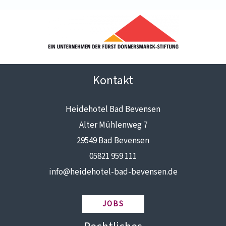
Kontakt
Heidehotel Bad Bevensen
Alter Mühlenweg 7
29549 Bad Bevensen
05821 959 111
info@heidehotel-bad-bevensen.de
JOBS