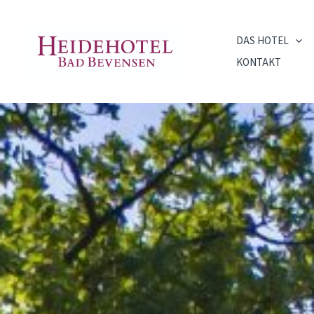
Zum
springen
Inhalt
DAS HOTEL
springen
KONTAKT