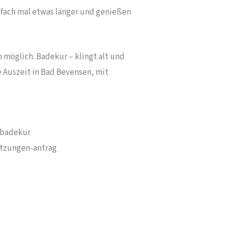
nfach mal etwas länger und genießen
 möglich. Badekur – klingt alt und
 Auszeit in Bad Bevensen, mit
-badekur
etzungen-antrag