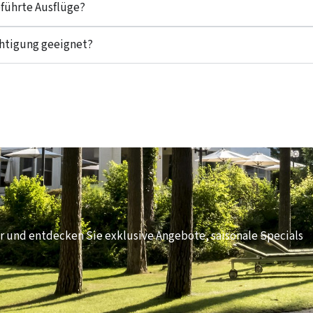
eführte Ausflüge?
chtigung geeignet?
er und entdecken Sie exklusive Angebote, saisonale Specials