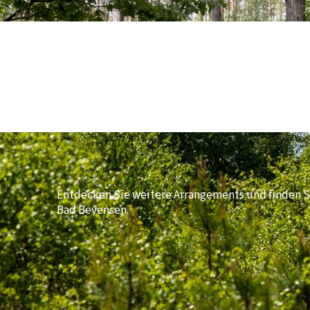
Entdecken Sie weitere Arrangements und finden Si
Bad Bevensen.