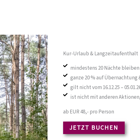
Kur-Urlaub & Langzeitaufenthalt
mindestens 20 Nächte bleiben
ganze 20 % auf Übernachtung 
gilt nicht vom 16.12.25 – 05.01.2
ist nicht mit anderen Aktione
ab EUR 48,- pro Person
JETZT BUCHEN