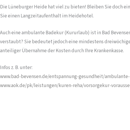
Die Lüneburger Heide hat viel zu bieten! Bleiben Sie doch ei
Sie einen Langzeitaufenthalt im Heidehotel.
Auch eine ambulante Badekur (Kururlaub) ist in Bad Bevensen
verstaubt? Sie bedeutet jedoch eine mindestens dreiwöchige
anteiliger Übernahme der Kosten durch Ihre Krankenkasse.
Infos z. B. unter:
www.bad-bevensen.de/entspannung-gesundheit/ambulante
www.aok.de/pk/leistungen/kuren-reha/vorsorgekur-vorauss