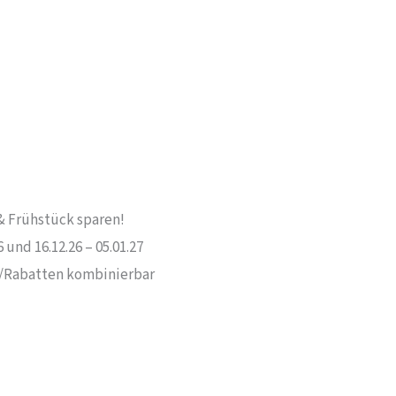
& Frühstück sparen!
6 und 16.12.26 – 05.01.27
n/Rabatten kombinierbar