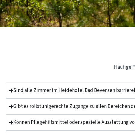
Häufige F
Sind alle Zimmer im Heidehotel Bad Bevensen barrieref
Gibt es rollstuhlgerechte Zugänge zu allen Bereichen d
Können Pflegehilfsmittel oder spezielle Ausstattung vo