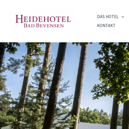
Zum
springen
Inhalt
DAS HOTEL
springen
KONTAKT