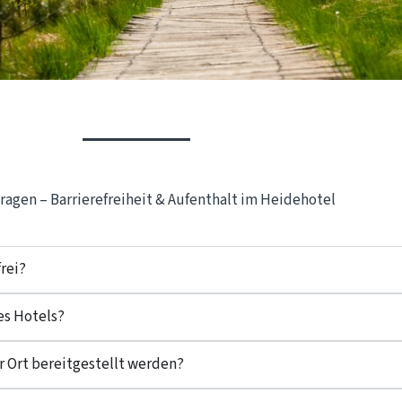
ragen – Barrierefreiheit & Aufenthalt im Heidehotel
rei?
es Hotels?
r Ort bereitgestellt werden?