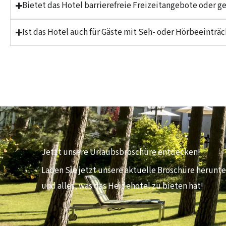
Bietet das Hotel barrierefreie Freizeitangebote oder g
Ist das Hotel auch für Gäste mit Seh- oder Hörbeeinträ
Jetzt unsere Urlaubsbroschüre entdecken!
Laden Sie jetzt unsere aktuelle Broschüre herunt
und alles, was das Heidehotel zu bieten hat!