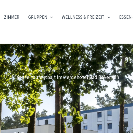
ZIMMER
GRUPPEN
WELLNESS & FREIZEIT
ESSEN 
Langzeitaufenthalt im Heidehotel Bad Bevensen